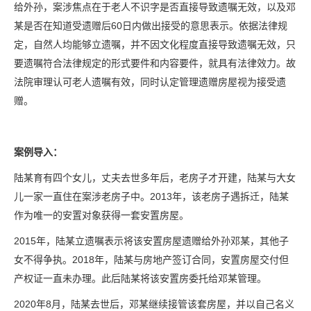
给外孙，案涉焦点在于老人不识字是否直接导致遗嘱无效，以及邓
某是否在知道受遗赠后60日内做出接受的意思表示。依据法律规
定，自然人均能够立遗嘱，并不因文化程度直接导致遗嘱无效，只
要遗嘱符合法律规定的形式要件和内容要件，就具有法律效力。故
法院审理认可老人遗嘱有效，同时认定管理遗赠房屋视为接受遗
赠。
案例导入：
陆某育有四个女儿，丈夫去世多年后，老房子才开建，陆某与大女
儿一家一直住在案涉老房子中。2013年，该老房子遇拆迁，陆某
作为唯一的安置对象获得一套安置房屋。
2015年，陆某立遗嘱表示将该安置房屋遗赠给外孙邓某，其他子
女不得争执。2018年，陆某与房地产签订合同，安置房屋交付但
产权证一直未办理。此后陆某将该安置房委托给邓某管理。
2020年8月，陆某去世后，邓某继续接管该套房屋，并以自己名义