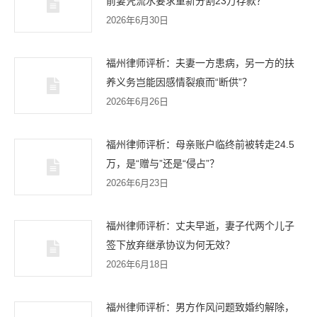
前妻凭流水要求重新分割23万存款？
2026年6月30日
福州律师评析：夫妻一方患病，另一方的扶
养义务岂能因感情裂痕而“断供”？
2026年6月26日
福州律师评析：母亲账户临终前被转走24.5
万，是“赠与”还是“侵占”？
2026年6月23日
福州律师评析：丈夫早逝，妻子代两个儿子
签下放弃继承协议为何无效？
2026年6月18日
福州律师评析：男方作风问题致婚约解除，