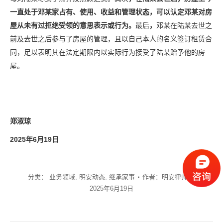
一直处于邓某家占有、使用、收益和管理状态，可以认定邓某对房
屋从未有过拒绝受领的意思表示或行为。
最后
，
邓某在陆某去世之
前及去世之后参与了房屋的管理，且以自己本人的名义签订租赁合
同，足以表明其在法定期限内以实际行为接受了陆某赠予他的房
屋。
郑淑琼
2025年6月19日
分类：
业务领域
,
明安动态
,
继承家事
作者：
明安律师
2025年6月19日