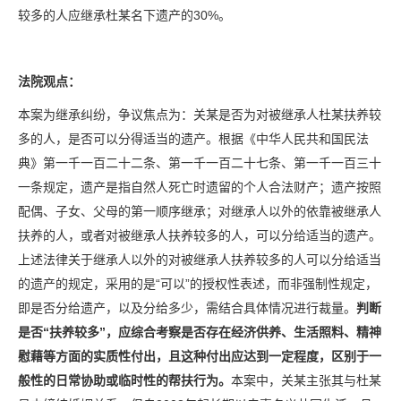
较多的人应继承杜某名下遗产的30%。
法院观点：
本案为继承纠纷，争议焦点为：关某是否为对被继承人杜某扶养较
多的人，是否可以分得适当的遗产。根据《中华人民共和国民法
典》第一千一百二十二条、第一千一百二十七条、第一千一百三十
一条规定，遗产是指自然人死亡时遗留的个人合法财产；遗产按照
配偶、子女、父母的第一顺序继承；对继承人以外的依靠被继承人
扶养的人，或者对被继承人扶养较多的人，可以分给适当的遗产。
上述法律关于继承人以外的对被继承人扶养较多的人可以分给适当
的遗产的规定，采用的是“可以”的授权性表述，而非强制性规定，
即是否分给遗产，以及分给多少，需结合具体情况进行裁量。
判断
是否“扶养较多”，应综合考察是否存在经济供养、生活照料、精神
慰藉等方面的实质性付出，且这种付出应达到一定程度，区别于一
般性的日常协助或临时性的帮扶行为。
本案中，关某主张其与杜某