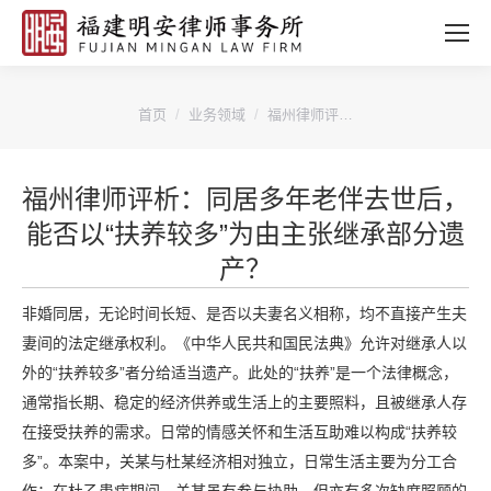
您的位置：
首页
业务领域
福州律师评…
福州律师评析：同居多年老伴去世后，
能否以“扶养较多”为由主张继承部分遗
产？
非婚同居，无论时间长短、是否以夫妻名义相称，均不直接产生夫
妻间的法定继承权利。《中华人民共和国民法典》允许对继承人以
外的“扶养较多”者分给适当遗产。此处的“扶养”是一个法律概念，
通常指长期、稳定的经济供养或生活上的主要照料，且被继承人存
在接受扶养的需求。日常的情感关怀和生活互助难以构成“扶养较
多”。本案中，关某与杜某经济相对独立，日常生活主要为分工合