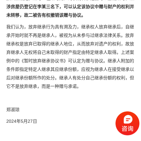
涉房屋仍登记在李某三名下，可以认定该协议中赠与财产的权利并
未转移，故二被告有权撤销该赠与协议。
我们认为，放弃继承行为具有溯及力，继承权人放弃继承后，自继
承开始时就不再是继承人，被视为从未参与过继承法律关系。放弃
继承权是放弃已取得的继承人地位，从而放弃对遗产的权利，故放
弃继承人无权将自己未取得的财产指定由特定继承人取得。上述案
例中的《暂时放弃继承协议书》可认定为赠与协议。继承人附加的
条件即指定特定人继承其应继承份额，应视为继承人在接受继承以
后对继承份额所作的处分。继承人有处分自己继承份额的权利，但
它不是放弃继承，而是一种赠与承诺。
郑淑琼
2024年5月27日