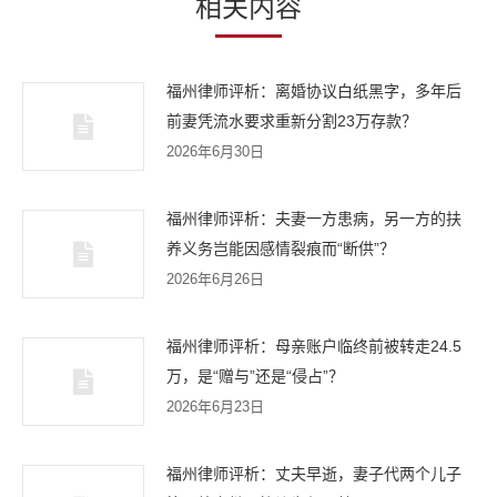
相关内容
福州律师评析：离婚协议白纸黑字，多年后
前妻凭流水要求重新分割23万存款？
2026年6月30日
福州律师评析：夫妻一方患病，另一方的扶
养义务岂能因感情裂痕而“断供”？
2026年6月26日
福州律师评析：母亲账户临终前被转走24.5
万，是“赠与”还是“侵占”？
2026年6月23日
福州律师评析：丈夫早逝，妻子代两个儿子