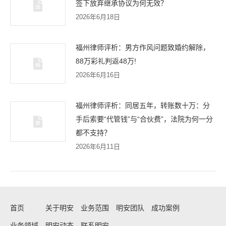
签下放弃继承协议为何无效？
2026年6月18日
福州律师评析：男方作风问题致婚约解除，
88万彩礼判返48万!
2026年6月16日
福州律师评析：同居五年，转账数十万：分
手后索要“代管钱”与“合伙费”，法院为何一分
都不支持？
2026年6月11日
首页
关于明安
业务范围
明安团队
成功案例
业务领域
明安动态
联系明安