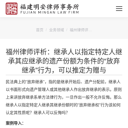
您的位置：
首页
业务领域
福州律师评…
福州律师评析：继承人以指定特定人继
承其应继承的遗产份额为条件的“放弃
继承”行为，可以推定为赠与
民法典上的“放弃继承”，指的是继承开始后、遗产分配前，继承人
以书面形式向遗产管理人或其他继承人作出放弃继承的表示。原则
上来讲放弃继承系单方法律行为，一旦作出一般不允许反悔。那么
继承人以指定特定人继承其继承份额时的“放弃继承权”行为该如何
认定其性质呢？继承人可以反悔吗？
案例导入：