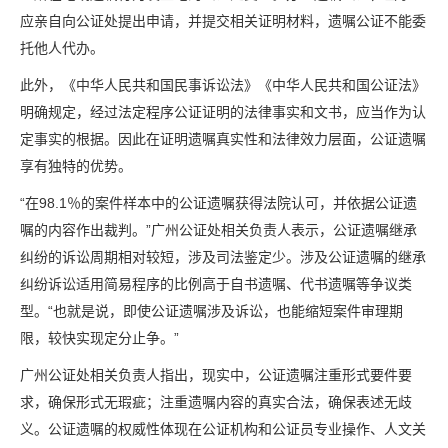
应亲自向公证处提出申请，并提交相关证明材料，遗嘱公证不能委
托他人代办。
此外，《中华人民共和国民事诉讼法》《中华人民共和国公证法》
明确规定，经过法定程序公证证明的法律事实和文书，应当作为认
定事实的根据。因此在证明遗嘱真实性和法律效力层面，公证遗嘱
享有独特的优势。
“在98.1％的案件样本中的公证遗嘱获得法院认可，并依据公证遗
嘱的内容作出裁判。”广州公证处相关负责人表示，公证遗嘱继承
纠纷的诉讼周期相对较短，涉及司法鉴定少。涉及公证遗嘱的继承
纠纷诉讼适用简易程序的比例高于自书遗嘱、代书遗嘱等争议类
型。“也就是说，即使公证遗嘱涉及诉讼，也能缩短案件审理期
限，较快实现定分止争。”
广州公证处相关负责人指出，现实中，公证遗嘱注重形式要件要
求，确保形式无瑕疵；注重遗嘱内容的真实合法，确保表述无歧
义。公证遗嘱的权威性体现在公证机构和公证员专业操作、人文关