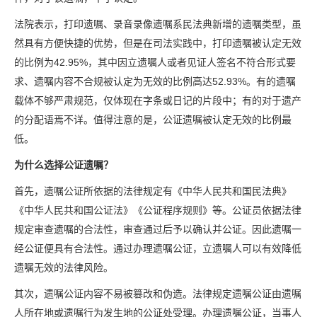
法院表示，打印遗嘱、录音录像遗嘱系民法典新增的遗嘱类型，虽
然具有方便快捷的优势，但是在司法实践中，打印遗嘱被认定无效
的比例为42.95%，其中因立遗嘱人或者见证人签名不符合形式要
求、遗嘱内容不合规被认定为无效的比例高达52.93%。有的遗嘱
载体不够严肃规范，仅体现在字条或日记的片段中；有的对于遗产
的分配语焉不详。值得注意的是，公证遗嘱被认定无效的比例最
低。
为什么选择公证遗嘱？
首先，遗嘱公证所依据的法律规定有《中华人民共和国民法典》
《中华人民共和国公证法》《公证程序规则》等。公证员依据法律
规定审查遗嘱的合法性，审查通过后予以确认并公证。因此遗嘱一
经公证便具有合法性。通过办理遗嘱公证，立遗嘱人可以有效降低
遗嘱无效的法律风险。
其次，遗嘱公证内容不易被篡改和伪造。法律规定遗嘱公证由遗嘱
人所在地或遗嘱行为发生地的公证处受理。办理遗嘱公证，当事人