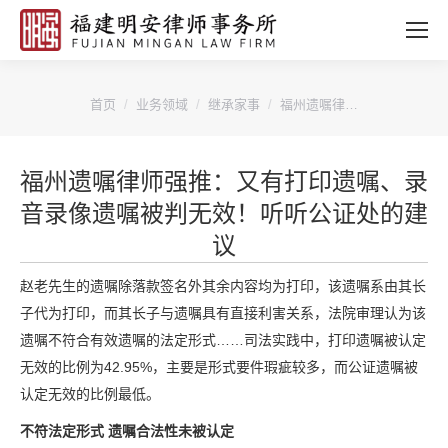
您的位置：
首页
业务领域
继承家事
福州遗嘱律…
福州遗嘱律师强推：又有打印遗嘱、录
音录像遗嘱被判无效！听听公证处的建
议
赵老先生的遗嘱除落款签名外其余内容均为打印，该遗嘱系由其长
子代为打印，而其长子与遗嘱具有直接利害关系，法院审理认为该
遗嘱不符合有效遗嘱的法定形式……司法实践中，打印遗嘱被认定
无效的比例为42.95%，主要是形式要件瑕疵较多，而公证遗嘱被
认定无效的比例最低。
不符法定形式 遗嘱合法性未被认定