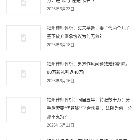
万，是“赠与”还是“侵占”？
2026年6月23日
福州律师评析：丈夫早逝，妻子代两个儿子
签下放弃继承协议为何无效？
2026年6月18日
福州律师评析：男方作风问题致婚约解除，
88万彩礼判返48万!
2026年6月16日
福州律师评析：同居五年，转账数十万：分
手后索要“代管钱”与“合伙费”，法院为何一分
都不支持？
2026年6月11日