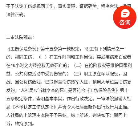
不予认定工伤或视同工伤，事实清楚，证据确凿，程序合法，适用
法律正确。
二审法院观点：
《工伤保险条例》第十五条第一款规定，“职工有下列情形之一
的，视同工伤：（一）在工作时间和工作岗位，突发疾病死亡或者
在48小时之内经抢救无效死亡的；（二）在抢险救灾等维护国家利
益、公共利益活动中受到伤害的；（三）职工原在军队服役，因
战、因公负伤致残，已取得革命伤残军人证，到用人单位后旧伤复
发的。”人社局应当就李某的死亡是否符合《工伤保险条例》第十
五条规定条件，查明基本事实，作出行政决定。一审法院撤销人社
局《不予认定工伤认定书》并责令人社局重新作出行政行为正确。
人社局的上诉理由本院不予采纳。综上所述，判决如下：驳回上
诉，维持原判。