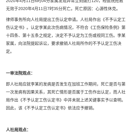
2020年4月11日6时04分家属发现异常立刻拨打120，经医院抢救
无效于2020年4月11日7时35分死亡。死亡原因：心源性休克。
律师事务所向人社局提出工伤认定申请。人社局作出《不予认定工
伤认定书》。认定李某此次伤病情况，不符合《工伤保险条例》第
十四条、第十五条之规定，决定不予认定为工伤或视同工伤。李某
家属，向法院提起诉讼，要求撤销人社局所作的不予认定工伤决
定。
一审法院观点：
即人社局应就李某的发病是否发生在加班工作期间，死亡是否与第
一次发病有因果关系，其死亡情形是否属于工伤作出认定，而人社
局作出《不予认定工伤认定书》中并未就上述关键事实予以查明。
因此，该《不予认定工伤认定书》依法应予撤销。
人社局观点：