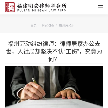
您的位置：
首页
明安动态
福州劳动纠…
福州劳动纠纷律师：律师居家办公去
世，人社局却坚决不认“工伤”，究竟为
何？