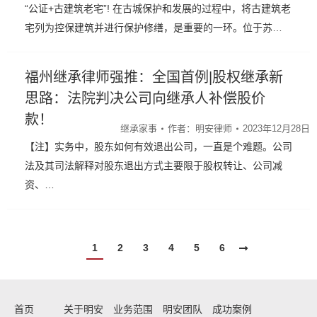
“公证+古建筑老宅”! 在古城保护和发展的过程中，将古建筑老
宅列为控保建筑并进行保护修缮，是重要的一环。位于苏…
福州继承律师强推：全国首例|股权继承新
思路：法院判决公司向继承人补偿股价
款！
继承家事
作者：
明安律师
2023年12月28日
【注】实务中，股东如何有效退出公司，一直是个难题。公司
法及其司法解释对股东退出方式主要限于股权转让、公司减
资、…
1
2
3
4
5
6
首页
关于明安
业务范围
明安团队
成功案例