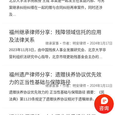
北京大学法学院教授 王成 本案是一起发生在家庭内部、与另
案继承纠纷纠缠在一起的赠与合同纠纷再审案件，同时还涉
及…
福州继承律师分享：残障领域信托的应用
及法律关系
继承家事
作者：
明安律师
2024年1月17日
2023年11月3日，由中国残疾人事业发展研究会、北京大学非
营利组织法研究中心指导，北京市晓更助残基金会主办的…
福州遗产律师分享：遗赠扶养协议优先效
力的正当性基础与保障路径
继承家事
作者：
明安律师
2024年1月11日
遗赠扶养协议优先效力的 正当性基础与保障路径 摘要：《民
法典》第1123条规定了遗赠扶养协议相对于遗嘱继承、遗…