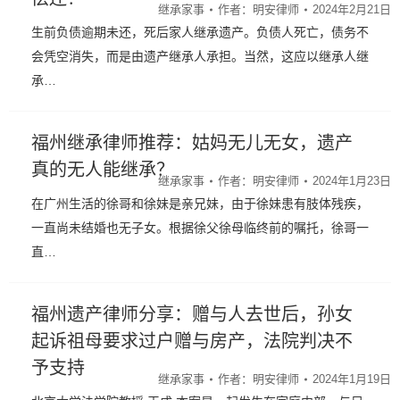
继承家事
作者：
明安律师
2024年2月21日
生前负债逾期未还，死后家人继承遗产。负债人死亡，债务不
会凭空消失，而是由遗产继承人承担。当然，这应以继承人继
承…
福州继承律师推荐：姑妈无儿无女，遗产
真的无人能继承？
继承家事
作者：
明安律师
2024年1月23日
在广州生活的徐哥和徐妹是亲兄妹，由于徐妹患有肢体残疾，
一直尚未结婚也无子女。根据徐父徐母临终前的嘱托，徐哥一
直…
福州遗产律师分享：赠与人去世后，孙女
起诉祖母要求过户赠与房产，法院判决不
予支持
继承家事
作者：
明安律师
2024年1月19日