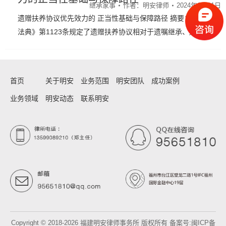
继承家事
作者：
明安律师
2024年1月11日
遗赠扶养协议优先效力的 正当性基础与保障路径 摘要：《民
法典》第1123条规定了遗赠扶养协议相对于遗嘱继承、遗…
首页
关于明安
业务范围
明安团队
成功案例
业务领域
明安动态
联系明安
Copyright © 2018-2026 福建明安律师事务所 版权所有 备案号:
闽ICP备