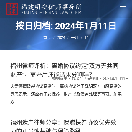
按日归档: 2024年1月11日
您的位置：
首页
2024
一月
11
福州律师评析：离婚协议约定“双方无共同
财产”，离婚后还能请求分割吗？
婚姻家事
作者：
明安律师
2024年1月11日
夫妻感情破裂协议离婚时，离婚协议除了载明双方自愿离婚的
意思表示，还应有子女抚养、财产以及债务处理等事项。如果
双…
福州遗产律师分享：遗赠扶养协议优先效
力的正当性基础与保障路径