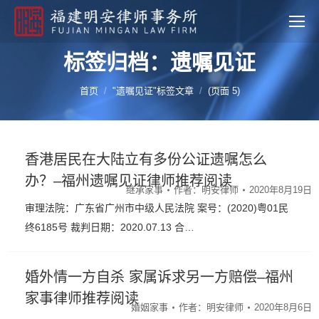
标签归档：遗嘱见证
您的位置：
首页
"遗嘱见证"标签文章
(页面 5)
香港居民在大陆立有多份公证遗嘱怎么
办？–福州遗嘱见证律师推荐阅读
继承家事
作者：
明安律师
2020年8月19日
审理法院：广东省广州市中级人民法院 案号：(2020)粤01民
终6185号 裁判日期：2020.07.13 合…
婚外情一方自杀 家属诉求另一方赔偿–福州
家事律师推荐阅读
婚姻家事
作者：
明安律师
2020年8月6日