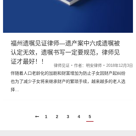
福州遗嘱见证律师—遗产案中六成遗嘱被
认定无效，遗嘱书写一定要规范，律师见
证才最好！！
律师见证
作者：
明安律师
2018年12月3日
伴随着人口老龄化的加剧和财富增加为防止子女因财产起纠纷
也为了减少子女将来继承财产的繁琐手续，越来越多的老人选
择…
1
2
3
4
5