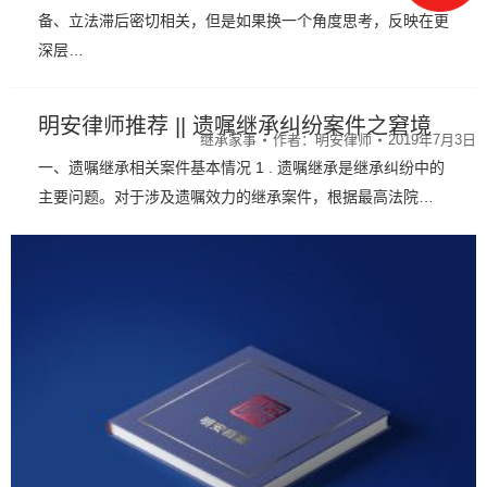
备、立法滞后密切相关，但是如果换一个角度思考，反映在更
深层…
明安律师推荐 || 遗嘱继承纠纷案件之窘境
继承家事
作者：
明安律师
2019年7月3日
一、遗嘱继承相关案件基本情况 1 . 遗嘱继承是继承纠纷中的
主要问题。对于涉及遗嘱效力的继承案件，根据最高法院…