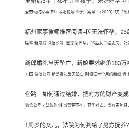
离婚后6年了都不让看孩子，来好好学习下
爱劳动的家事律师 丽姐说法 今天 案号 （2020）皖12
福州家事律师推荐阅读–因无法怀孕，9
喻辛 新京报 微信公号 “因无法怀孕，95后女子被丈夫、
新郎婚礼当天坠亡，新娘要求继承183
方圆 微信公号 新郎婚礼当天坠亡 刚领证半个月的新娘 诉求
套路：如何通过结婚，把对方的财产变成
微信公号 ? 法说时刻 当青春不在，容华老去，当有更年
1周岁的女儿，法院为何判给了男方抚养