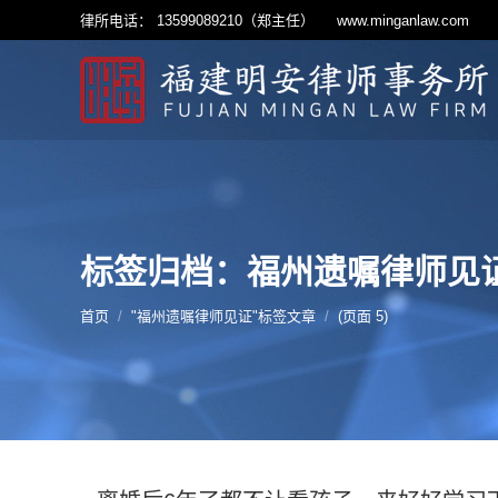
律所电话： 13599089210（郑主任）
www.minganlaw.com
标签归档：福州遗嘱律师见
您的位置：
首页
"福州遗嘱律师见证"标签文章
(页面 5)