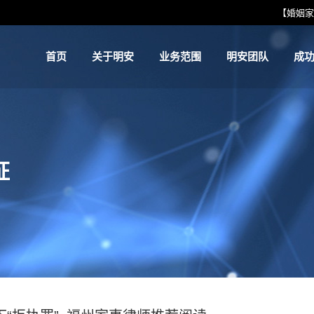
【婚姻家
首页
关于明安
业务范围
明安团队
成
首页
关于明安
业务范围
明安团队
成
证