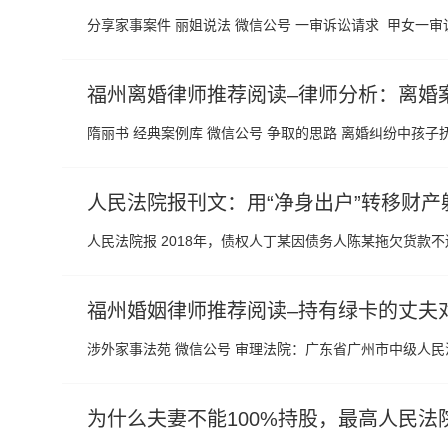
分享家事案件 丽姐说法 微信公号 一审诉讼请求 甲女一
福州离婚律师推荐阅读–律师分析：离婚
隋丽书 经典案例库 微信公号 争取的思路 离婚纠纷中孩
人民法院报刊文：用“净身出户”转移财
人民法院报 2018年，债权人丁某因债务人陈某拖欠货
福州婚姻律师推荐阅读–持有绿卡的丈夫
涉外家事法苑 微信公号 审理法院：广东省广州市中级人民法院
为什么夫妻不能100%持股，最高人民法