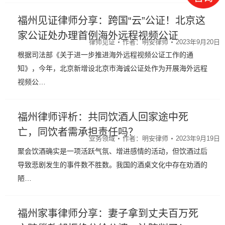
福州见证律师分享：跨国“云”公证！北京这
家公证处办理首例海外远程视频公证
律师见证
作者：
明安律师
2023年9月20日
根据司法部《关于进一步推进海外远程视频公证工作的通
知》，今年，北京新增设北京市海诚公证处作为开展海外远程
视频公…
福州律师评析：共同饮酒人回家途中死
亡，同饮者需承担责任吗？
业务领域
作者：
明安律师
2023年9月19日
聚会饮酒确实是一项活跃气氛、增进感情的活动，但饮酒过后
导致悲剧发生的事件数不胜数。我国的酒桌文化中存在劝酒的
陋…
福州家事律师分享：妻子拿到丈夫百万死