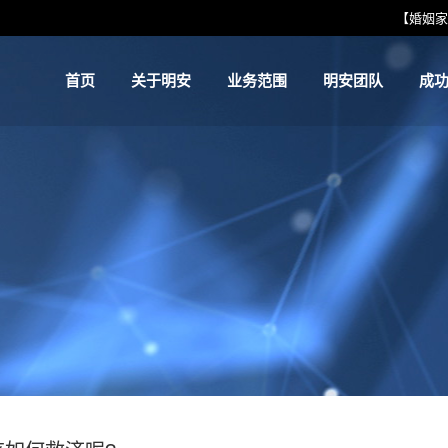
【婚姻家
首页
关于明安
业务范围
明安团队
成
首页
关于明安
业务范围
明安团队
成