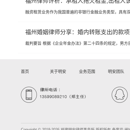
福州律师评析：承租人拖欠租金,出租人
融资租赁业务作为我国普遍的非银行金融业务类型，具有
福州婚姻律师分享：婚内转账支出的款项
裁判要旨 根据《企业年金办法》第二十四条的规定，男方
首页
关于明安
业务范围
明安团队
Copyright © 2018-2026 福建明安律师事务所 版权所有 备案号:
闽I