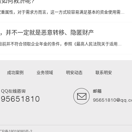
该如何救济呢?
双重属性，对于需求方而言，这一方式较容易满足基本的资金使用需…
，并不一定就是恶意转移、隐匿财产
目前并不符合领取企业年金的条件，参照《最高人民法院关于适用…
成功案例
业务领域
明安动态
联系明安
CP备18019080号-2