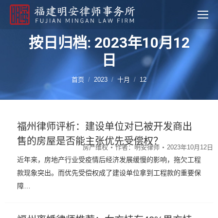
按日归档: 2023年10月12
日
您的位置：
首页
2023
十月
12
福州律师评析：建设单位对已被开发商出
售的房屋是否能主张优先受偿权？
房产维权
作者：
明安律师
2023年10月12日
近年来，房地产行业受疫情后经济发展缓慢的影响，拖欠工程
款现象突出。而优先受偿权成了建设单位拿到工程款的重要保
障…