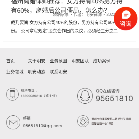
福州离婚律师推荐：女方持有40%男方持
有60%，离婚后公司僵局，怎么办？
婚姻家事
作者：
明安律师
2023年10月12日
裁判要旨 女方持有公司40%的股份，男方持有公司60%的股
份。 公司章程规定“股东会作出的决议，必须经三分之二…
首页
关于明安
业务范围
明安团队
成功案例
业务领域
明安动态
联系明安