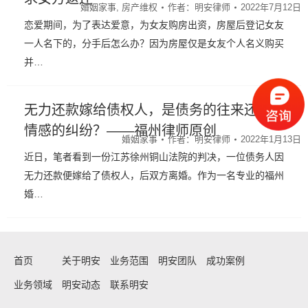
婚姻家事
,
房产维权
作者：
明安律师
2022年7月12日
恋爱期间，为了表达爱意，为女友购房出资，房屋后登记女友
一人名下的，分手后怎么办？因为房屋仅是女友个人名义购买
并…
无力还款嫁给债权人，是债务的往来还是
情感的纠纷？——福州律师原创
婚姻家事
作者：
明安律师
2022年1月13日
近日，笔者看到一份江苏徐州铜山法院的判决，一位债务人因
无力还款便嫁给了债权人，后双方离婚。作为一名专业的福州
婚…
首页
关于明安
业务范围
明安团队
成功案例
业务领域
明安动态
联系明安