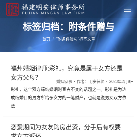
标签归档：附条件赠与
您的位置：
首页
"附条件赠与"标签文章
福州婚姻律师:彩礼，究竟是属于女方还是
女方父母？
婚姻家事
作者：
明安律师
2023年2月9日
彩礼，这个双方缔结婚姻时亘古不变的话题之一。彩礼是为达
成结婚目的男方所给予女方的一笔财产，也就是说男女双方依
法…
恋爱期间为女友购房出资，分手后有权要
求女方返还