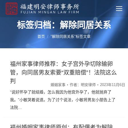
标签归档：解除同居关系
您的位置：
首页
"解除同居关系"标签文章
福州家事律师推荐：女子宫外孕切除输卵
管，向同居男友索要“双重赔偿”！法院这么
判
婚姻家事
作者：
明安律师
2023年11月6日
“说好怀孕了就结婚，怎么我因为他宫外孕了，他就抛弃了
我。”小敏哭着说道。为了讨个说法，小敏将男友小朋告上了
法院…
福州婚姻家事律师原创：有配偶者为解除